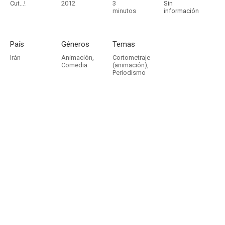
Cut...!
2012
3
Sin
minutos
información
País
Géneros
Temas
Irán
Animación
,
Cortometraje
Comedia
(animación)
,
Periodismo