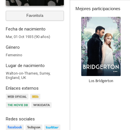
Mejores participaciones
Favorito/a
8.5
Fecha de nacimiento
Mar, 01 Oct 1935 (90 años)
Género
Femenino
Lugar de nacimiento
Walton-on-Thames, Surrey,
England, UK
Los Bridgerton
Enlaces externos
8.0
Redes sociales