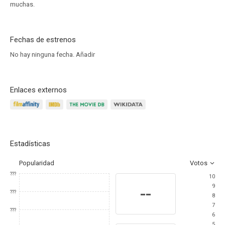
muchas.
Fechas de estrenos
No hay ninguna fecha.
Añadir
Enlaces externos
Estadísticas
Popularidad
Votos
???
10
9
--
???
8
7
???
6
5