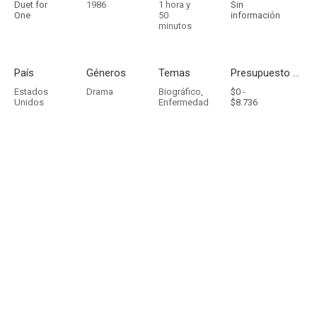
Duet for
1986
1 hora y
Sin
One
50
información
minutos
País
Géneros
Temas
Presupuesto - Ingresos
Estados
Drama
Biográfico
,
$0 -
Unidos
Enfermedad
$8.736