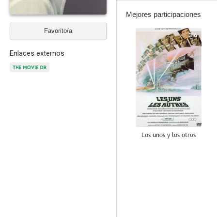
Mejores participaciones
Favorito/a
3.6
Enlaces externos
Los unos y los otros
9.0