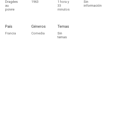
Dragées
1963
1 hora y
Sin
au
33
información
poivre
minutos
País
Géneros
Temas
Francia
Comedia
Sin
temas