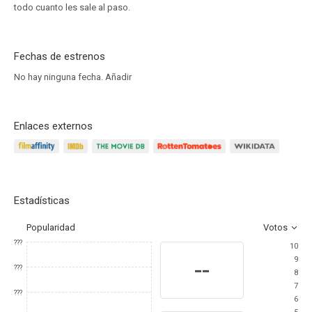
todo cuanto les sale al paso.
Fechas de estrenos
No hay ninguna fecha.
Añadir
Enlaces externos
Estadísticas
Popularidad
Votos
???
10
9
--
???
8
7
???
6