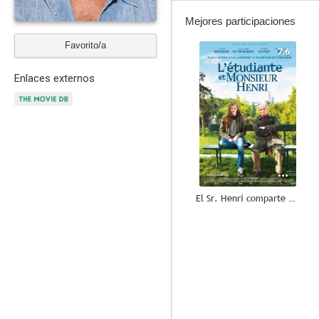
Mejores participaciones
Favorito/a
7.6
Enlaces externos
El Sr. Henri comparte piso
8.0