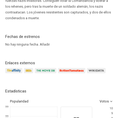
fuerzas nazis invasoras. Consiguen volar la Comandancia y liberar a
los rehenes, pero tras la muerte de un soldado alemán, los nazis
contraatacan. Los jóvenes resistentes son capturados, y dos de ellos
condenados a muerte.
Fechas de estrenos
No hay ninguna fecha.
Añadir
Enlaces externos
Estadísticas
Popularidad
Votos
???
10
9
--
???