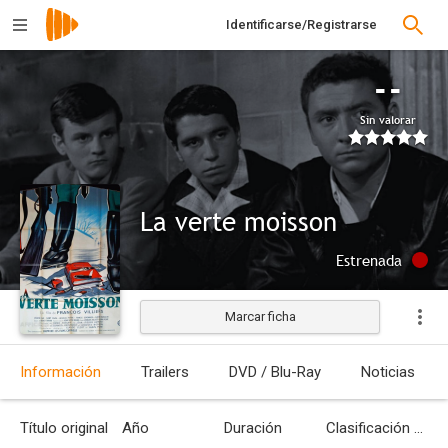
Identificarse/Registrarse
--
Sin valorar
La verte moisson
Estrenada
Marcar ficha
Información
Trailers
DVD / Blu-Ray
Noticias
Título original
Año
Duración
Clasificación por edades