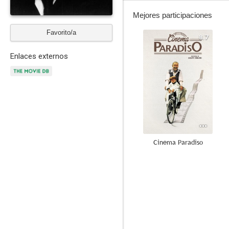
Mejores participaciones
Favorito/a
8.7
Enlaces externos
Cinema Paradiso
7.7