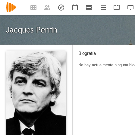
Jacques Perrin
Biografía
No hay actualmente ninguna biog