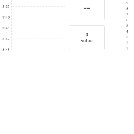
9
--
3139
8
7
3140
6
5
3141
4
0
3
3142
votos
2
1
3143