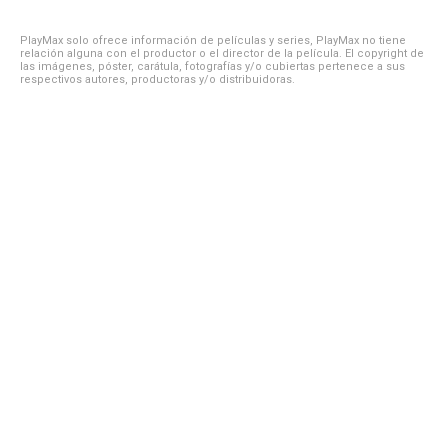
PlayMax solo ofrece información de películas y series, PlayMax no tiene
relación alguna con el productor o el director de la película. El copyright de
las imágenes, póster, carátula, fotografías y/o cubiertas pertenece a sus
respectivos autores, productoras y/o distribuidoras.