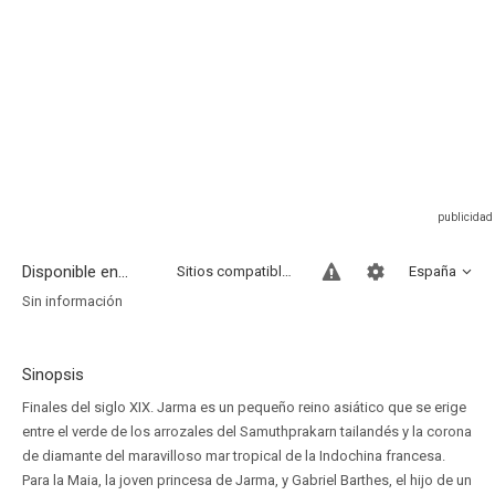
Disponible en...
Sitios compatibles
España
Sin información
Sinopsis
Finales del siglo XIX. Jarma es un pequeño reino asiático que se erige
entre el verde de los arrozales del Samuthprakarn tailandés y la corona
de diamante del maravilloso mar tropical de la Indochina francesa.
Para la Maia, la joven princesa de Jarma, y Gabriel Barthes, el hijo de un