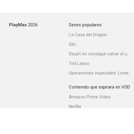
PlayMax
2026
Series populares
La Casa del Dragón
Silo
Stuart no consigue salvar el universo
Ted Lasso
Operaciones especiales: Lioness
Contenido que expirara en VOD
Amazon Prime Video
Netflix
Filmin
Movistar+