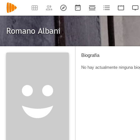
Romano Albani
Biografía
No hay actualmente ninguna biog