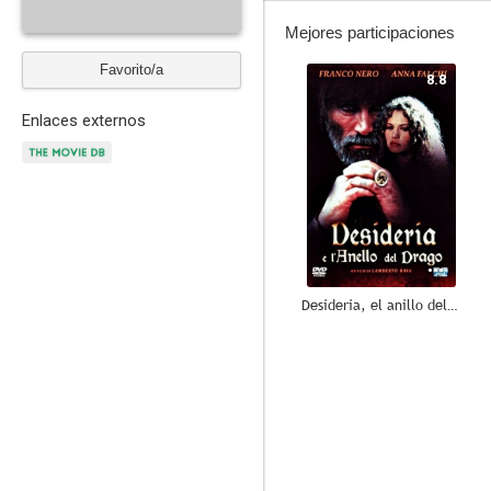
Mejores participaciones
Favorito/a
8.8
Enlaces externos
Desideria, el anillo del dragón
8.0