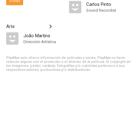
5 más
Carlos Pinto
Sound Recordist
Arte
João Martins
Dirección Artística
PlayMax solo ofrece información de películas y series, PlayMax no tiene
relación alguna con el productor o el director de la película. El copyright de
las imágenes, póster, carátula, fotografías y/o cubiertas pertenece a sus
respectivos autores, productoras y/o distribuidoras.