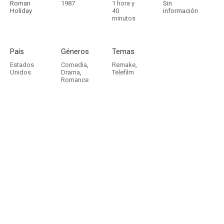
Roman
1987
1 hora y
Sin
Holiday
40
información
minutos
País
Géneros
Temas
Estados
Comedia
,
Remake
,
Unidos
Drama
,
Telefilm
Romance