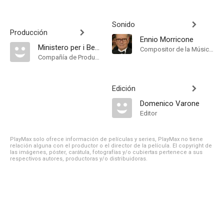
Sonido
Producción
Ennio Morricone
Ministero per i Beni e le Attività Culturali
Compositor de la Música Original, Sound
Compañía de Produccion
Edición
Domenico Varone
Editor
PlayMax solo ofrece información de películas y series, PlayMax no tiene
relación alguna con el productor o el director de la película. El copyright de
las imágenes, póster, carátula, fotografías y/o cubiertas pertenece a sus
respectivos autores, productoras y/o distribuidoras.