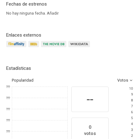
Fechas de estrenos
No hay ninguna fecha.
Añadir
Enlaces externos
Estadísticas
Popularidad
Votos
???
10
9
--
???
8
7
???
6
5
???
4
0
3
???
votos
2