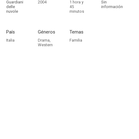
Guardiani
2004
1 hora y
Sin
delle
45
información
nuvole
minutos
País
Géneros
Temas
Italia
Drama
,
Familia
Western