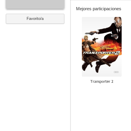
Mejores participaciones
Favorito/a
6.7
Transporter 2
6.6