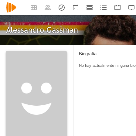
Alessandro Gassman
Biografía
No hay actualmente ninguna biog