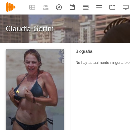
Claudia Gerini
Biografía
No hay actualmente ninguna biog