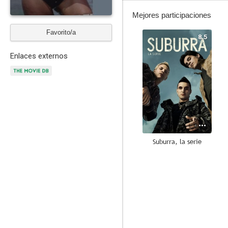
Mejores participaciones
Favorito/a
8.5
Enlaces externos
Suburra, la serie
6.5