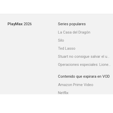
L'Atlantide
PlayMax
2026
Series populares
La Casa del Dragón
Silo
Ted Lasso
Stuart no consigue salvar el universo
Operaciones especiales: Lioness
Contenido que expirara en VOD
Amazon Prime Video
Netflix
Filmin
Movistar+