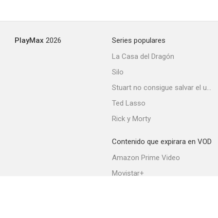
PlayMax
2026
Series populares
La Casa del Dragón
Silo
Stuart no consigue salvar el universo
Ted Lasso
Rick y Morty
Contenido que expirara en VOD
Amazon Prime Video
Movistar+
Netflix
Filmin