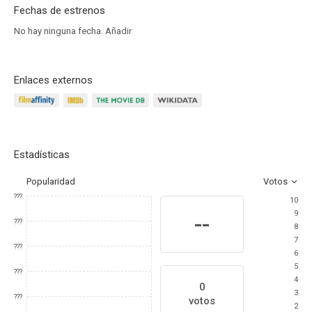
Fechas de estrenos
No hay ninguna fecha.
Añadir
Enlaces externos
Estadísticas
Popularidad
Votos
???
10
9
--
???
8
7
???
6
5
???
4
0
3
???
votos
2