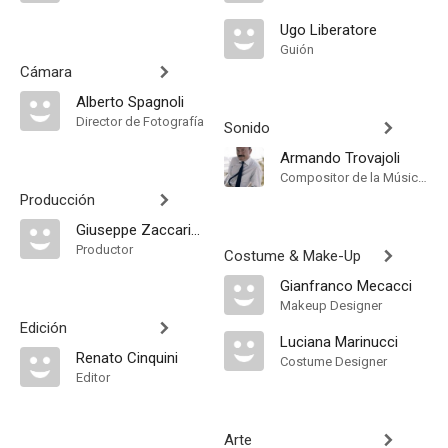
Ugo Liberatore
Guión
Cámara
Alberto Spagnoli
Director de Fotografía
Sonido
Armando Trovajoli
Compositor de la Música Original
Producción
Giuseppe Zaccariello
Productor
Costume & Make-Up
Gianfranco Mecacci
Makeup Designer
Edición
Luciana Marinucci
Renato Cinquini
Costume Designer
Editor
Arte