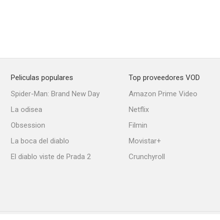
Peliculas populares
Top proveedores VOD
Spider-Man: Brand New Day
Amazon Prime Video
La odisea
Netflix
Obsession
Filmin
La boca del diablo
Movistar+
El diablo viste de Prada 2
Crunchyroll