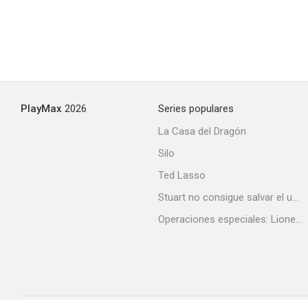
PlayMax
2026
Series populares
La Casa del Dragón
Silo
Ted Lasso
Stuart no consigue salvar el universo
Operaciones especiales: Lioness