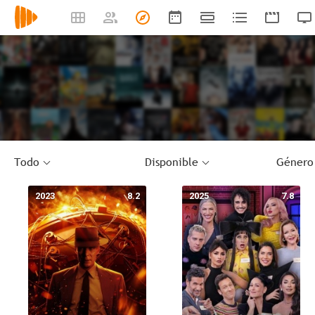
Todo
Disponible
Género
2023
8.2
2025
7.8