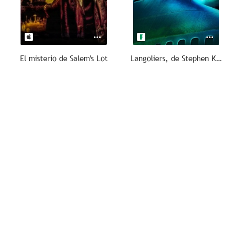
El misterio de Salem's Lot
Langoliers, de Stephen King