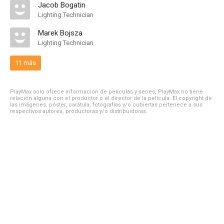
Jacob Bogatin
Lighting Technician
Marek Bojsza
Lighting Technician
11 más
PlayMax solo ofrece información de películas y series, PlayMax no tiene
relación alguna con el productor o el director de la película. El copyright de
las imágenes, póster, carátula, fotografías y/o cubiertas pertenece a sus
respectivos autores, productoras y/o distribuidoras.