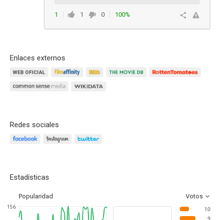
1
1
0
100%
Responder
Enlaces externos
Redes sociales
Estadísticas
Popularidad
Votos
156
10
9