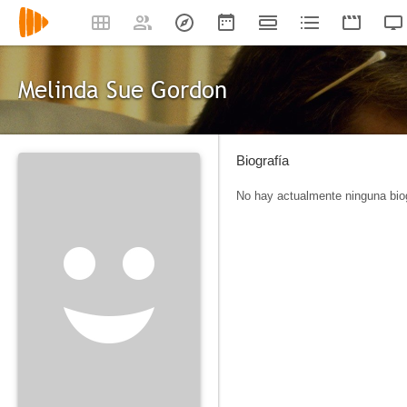
Melinda Sue Gordon
Biografía
No hay actualmente ninguna biog