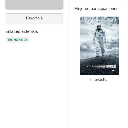
Mejores participaciones
Favorito/a
8.8
Enlaces externos
Interstellar
8.2