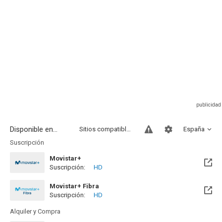
Disponible en...
Sitios compatibles
España
Suscripción
Movistar+
Suscripción:
HD
Disponible hasta el Jue, 31 Dic 2026 (Quedan 4 meses)
Movistar+ Fibra
Suscripción:
HD
Disponible hasta el Jue, 31 Dic 2026 (Quedan 4 meses)
Alquiler y Compra