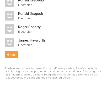
Ronald Crededio
Electrician
Ronald Dragosh
Electrician
Roger Doherty
Electrician
James Hayworth
Electrician
6 más
PlayMax solo ofrece información de películas y series, PlayMax no tiene
relación alguna con el productor o el director de la película. El copyright de
las imágenes, póster, carátula, fotografías y/o cubiertas pertenece a sus
respectivos autores, productoras y/o distribuidoras.