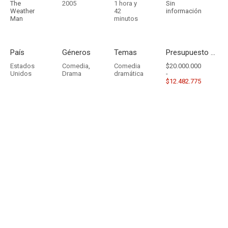
The
2005
1 hora y
Sin
Weather
42
información
Man
minutos
País
Géneros
Temas
Presupuesto - Ingresos
Estados
Comedia
,
Comedia
$20.000.000
Unidos
Drama
dramática
-
$12.482.775