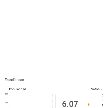
Estadísticas
Popularidad
Votos
???
10
9
6.07
???
8