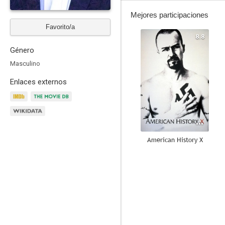
Mejores participaciones
Favorito/a
8.8
Género
Masculino
Enlaces externos
American History X
8.4