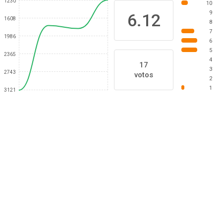
1230
10
9
6.12
1608
8
7
1986
6
5
2365
4
17
3
2743
votos
2
1
3121