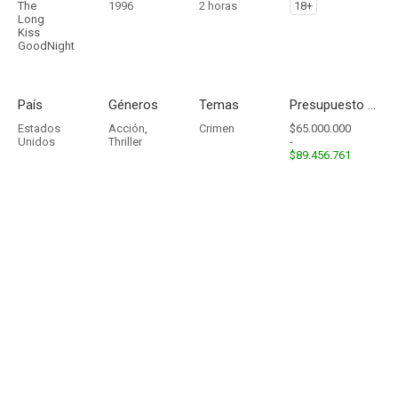
The
1996
2 horas
18+
Long
Kiss
GoodNight
País
Géneros
Temas
Presupuesto - Ingresos
Estados
Acción
,
Crimen
$65.000.000
Unidos
Thriller
-
$89.456.761