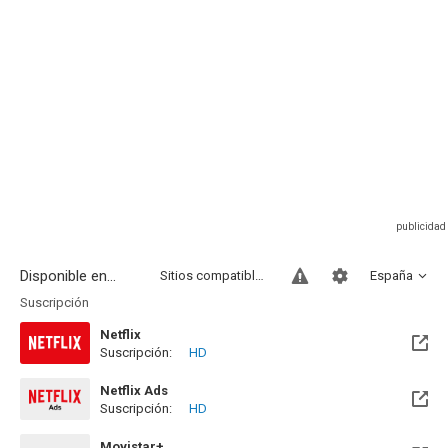
Disponible en...
Sitios compatibles
España
Suscripción
Netflix
Suscripción:
HD
Disponible hasta el Mié, 19 Ago 2026 (Quedan 14 días)
Netflix Ads
Suscripción:
HD
Disponible hasta el Mié, 19 Ago 2026 (Quedan 14 días)
Movistar+