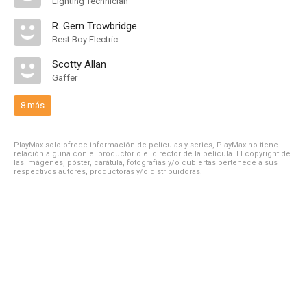
Lighting Technician
R. Gern Trowbridge
Best Boy Electric
Scotty Allan
Gaffer
8 más
PlayMax solo ofrece información de películas y series, PlayMax no tiene
relación alguna con el productor o el director de la película. El copyright de
las imágenes, póster, carátula, fotografías y/o cubiertas pertenece a sus
respectivos autores, productoras y/o distribuidoras.