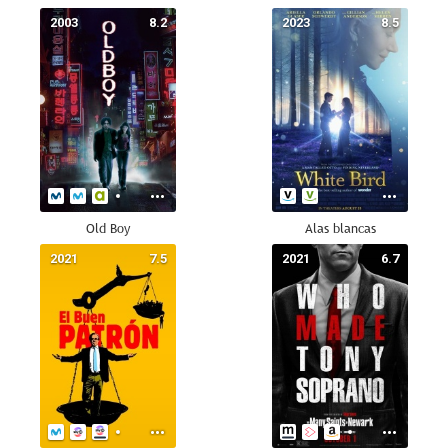
2003
8.2
2023
8.5
Old Boy
Alas blancas
2021
7.5
2021
6.7