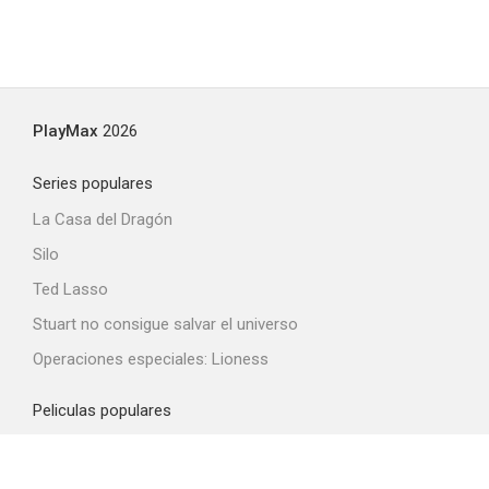
PlayMax
2026
Series populares
La Casa del Dragón
Silo
Ted Lasso
Stuart no consigue salvar el universo
Operaciones especiales: Lioness
Peliculas populares
Spider-Man: Brand New Day
La odisea