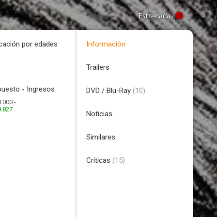
Estrenada
icación por edades
Información
Trailers
uesto - Ingresos
DVD / Blu-Ray
(10)
.000 -
9.827
Noticias
Similares
Críticas
(15)