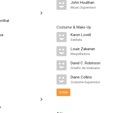
John Houlihan
Music Supervisor
nthal
Costume & Make-Up
ua
Karen Lovell
Estilista
Louie Zakarian
Maquilladora
David C. Robinson
Diseño de Vestuario
Diane Collins
Costume Supervisor
2 más
a