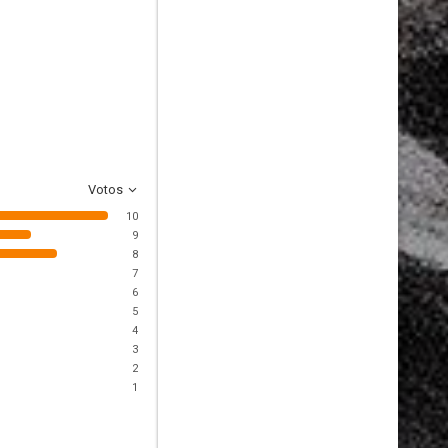
Votos
10
9
8
7
6
5
4
3
2
1