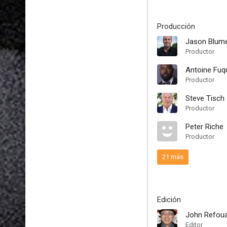
Producción
Jason Blume
Productor
Antoine Fuq
Productor
Steve Tisch
Productor
Peter Riche
Productor
21 más
Edición
John Refou
Editor