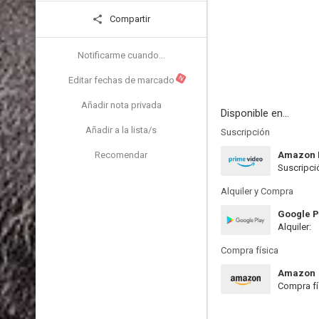
Compartir
Notificarme cuando...
N
Editar fechas de marcado
Añadir nota privada
Disponible en...
Añadir a la lista/s
Suscripción
Recomendar
Amazon 
Suscripci
Alquiler y Compra
Google P
Alquiler:
Compra física
Amazon
Compra fí