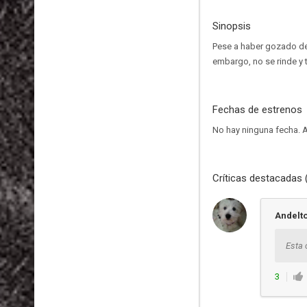
Sinopsis
Pese a haber gozado de 
embargo, no se rinde y 
Fechas de estrenos
No hay ninguna fecha.
A
Críticas destacadas 
Andelt
Esta 
3