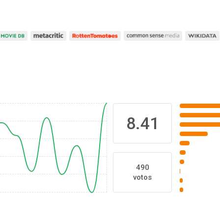
8.41
490
votos