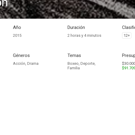
ón
Año
Duración
Clasif
2015
2 horas y 4 minutos
12+
Géneros
Temas
Presup
Acción
,
Drama
Boxeo
,
Deporte
,
$30.000
Familia
$91.70