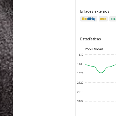
Enlaces externos
Estadísticas
Popularidad
639
1133
1626
2120
2613
3107