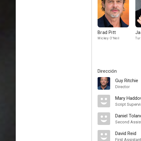
Brad Pitt
Ja
Mickey O'Neil
Tur
Dirección
Guy Ritchie
Director
Mary Haddo
Script Supervi
Daniel Tolan
Second Assist
David Reid
First Assistan