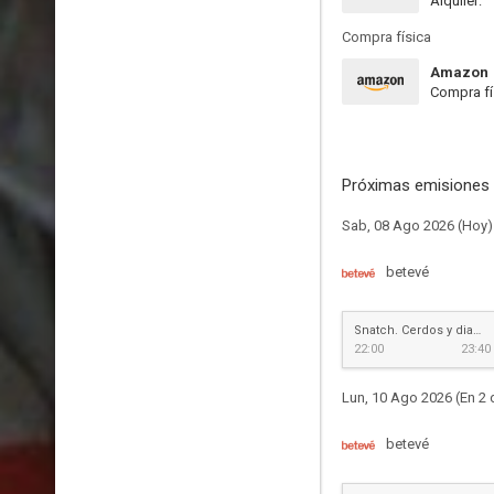
Alquiler:
Compra física
Amazon
Compra fí
Próximas emisiones 
Sab, 08 Ago 2026 (Hoy)
betevé
Snatch. Cerdos y diamantes
22:00
23:40
Lun, 10 Ago 2026 (En 2 
betevé