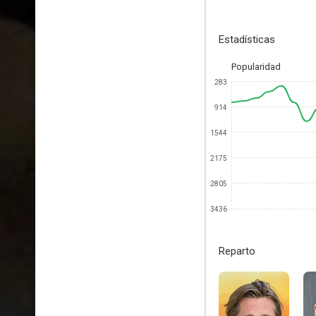
Estadísticas
Popularidad
283
914
1544
2175
2805
3436
Reparto