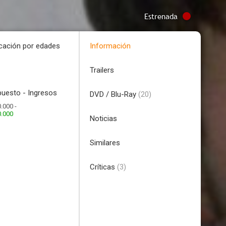
Estrenada
icación por edades
Información
Trailers
uesto - Ingresos
DVD / Blu-Ray
(20)
.000 -
0.000
Noticias
Similares
Críticas
(3)