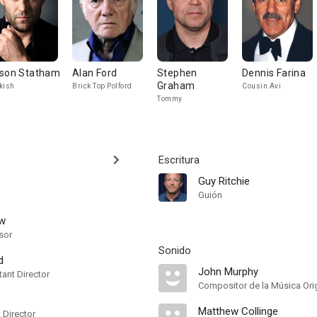
son Statham
Alan Ford
Stephen
Dennis Farina
Graham
kish
Brick Top Polford
Cousin Avi
Tommy
Escritura
Guy Ritchie
Guión
w
sor
Sonido
d
John Murphy
ant Director
Compositor de la Música Orig
Matthew Collinge
t Director