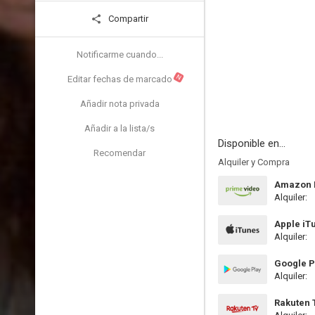
Compartir
Notificarme cuando...
N
Editar fechas de marcado
Añadir nota privada
Añadir a la lista/s
Disponible en...
Recomendar
Alquiler y Compra
Amazon P
Alquiler:
Apple iT
Alquiler:
Google P
Alquiler:
Rakuten 