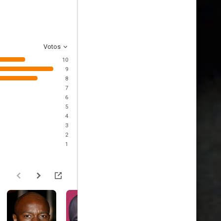
Votos
10
9
8
7
6
5
4
3
2
1