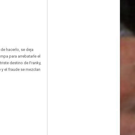
 de hacerlo, se deja
ampa para arrebatarle el
triste destino de Franky,
 y el fraude se mezclan