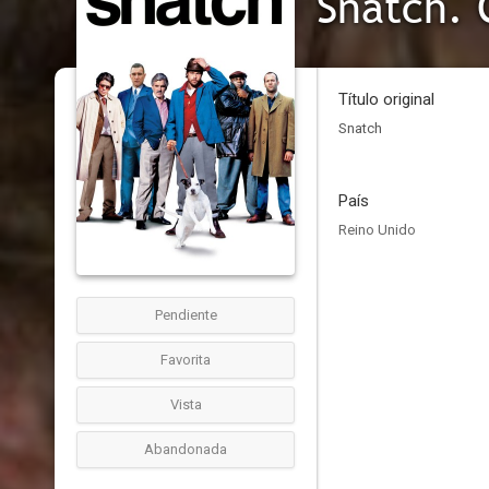
Snatch. 
Título original
Snatch
País
Reino Unido
Pendiente
Favorita
Vista
Abandonada