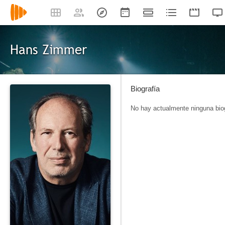
Hans Zimmer
Biografía
No hay actualmente ninguna biog