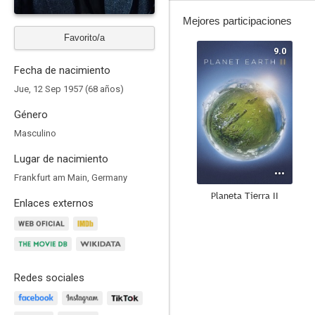
Mejores participaciones
Favorito/a
9.0
Fecha de nacimiento
Jue, 12 Sep 1957 (68 años)
Género
Masculino
Lugar de nacimiento
Frankfurt am Main, Germany
Planeta Tierra II
Enlaces externos
8.7
Redes sociales