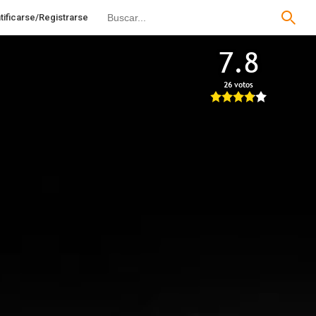
tificarse/Registrarse
7.8
26 votos