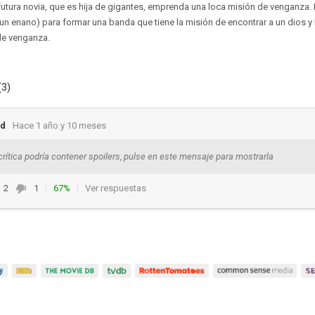
 futura novia, que es hija de gigantes, emprenda una loca misión de venganza.
un enano) para formar una banda que tiene la misión de encontrar a un dios y l
 de venganza.
(3)
nd
Hace 1 año y 10 meses
crítica podría contener spoilers, pulse en este mensaje para mostrarla
2
1
67%
Ver respuestas