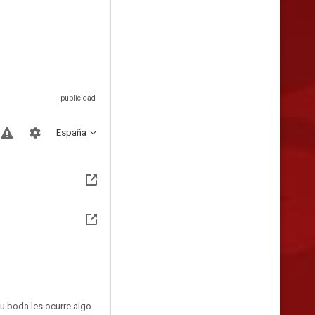
España
su boda les ocurre algo