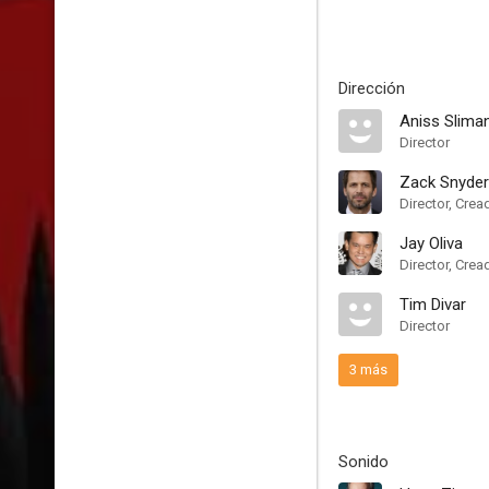
Dirección
Aniss Slima
Director
Zack Snyder
Director, Crea
Jay Oliva
Director, Crea
Tim Divar
Director
3 más
Sonido