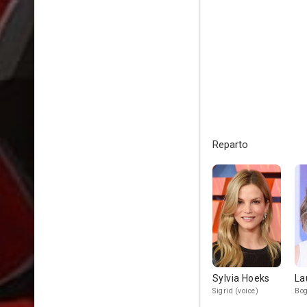
Reparto
Sylvia Hoeks
La
Sigrid (voice)
Bog