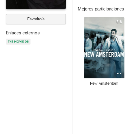
Mejores participaciones
Favorito/a
8.8
Enlaces externos
New Amsterdam
8.2