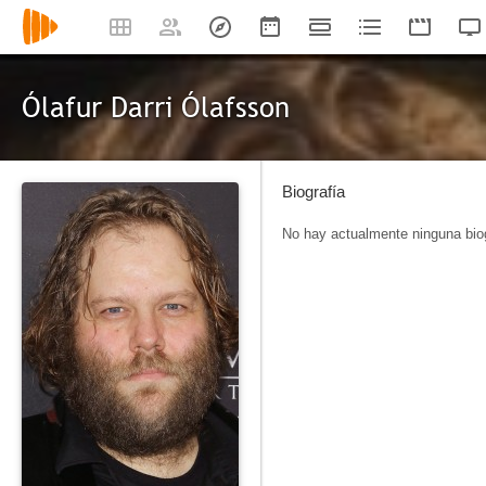
Ólafur Darri Ólafsson
Biografía
No hay actualmente ninguna biog