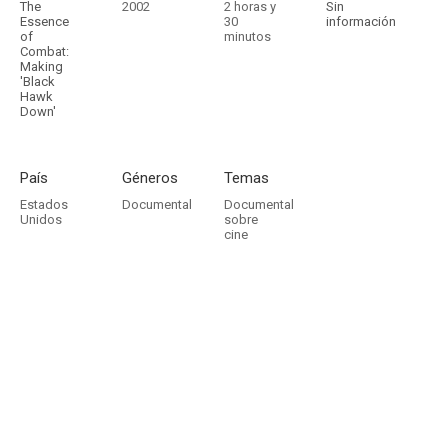
The
2002
2 horas y
Sin
Essence
30
información
of
minutos
Combat:
Making
'Black
Hawk
Down'
País
Géneros
Temas
Estados
Documental
Documental
Unidos
sobre
cine