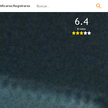
tificarse/Registrarse
6.4
8 votos