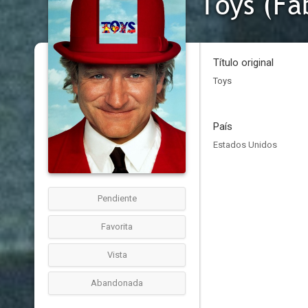
Toys (Fa
Título original
Toys
País
Estados Unidos
Pendiente
Favorita
Vista
Abandonada