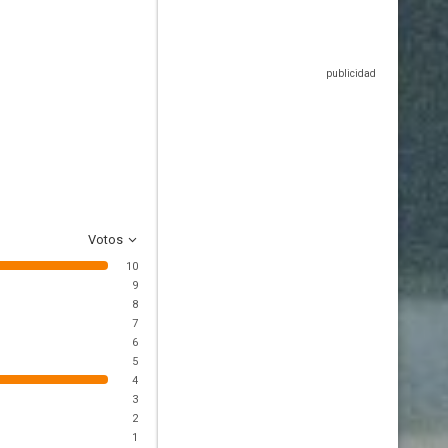
Votos
10
9
8
7
6
5
4
3
2
1