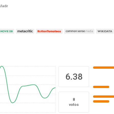
ñadir
6.38
8
votos