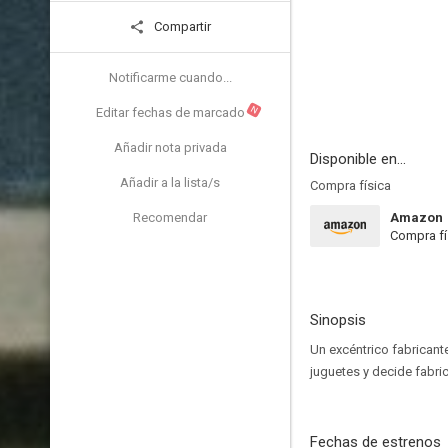
Compartir
Notificarme cuando...
N
Editar fechas de marcado
Añadir nota privada
Disponible en...
Añadir a la lista/s
Compra física
Recomendar
Amazon
Compra fí
Sinopsis
Un excéntrico fabricant
juguetes y decide fabrica
Fechas de estrenos