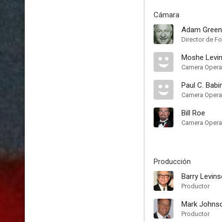
Cámara
Adam Green
Director de Fo
Moshe Levi
Camera Opera
Paul C. Babi
Camera Opera
Bill Roe
Camera Opera
Producción
Barry Levin
Productor
Mark Johns
Productor