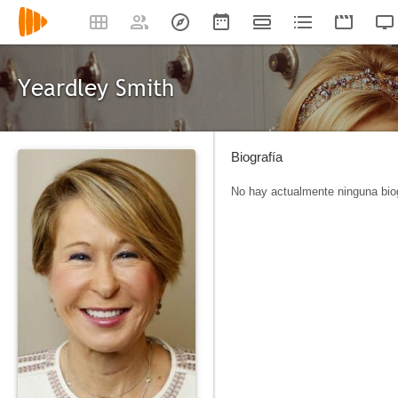
Yeardley Smith
Biografía
No hay actualmente ninguna biog