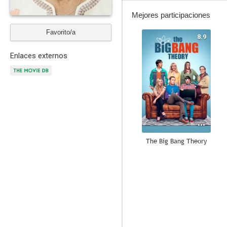
Mejores participaciones
Favorito/a
8.9
Enlaces externos
The Big Bang Theory
8.5