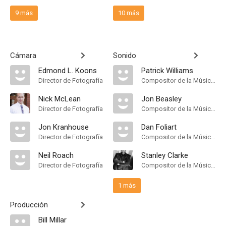
9 más
10 más
Cámara
Sonido
Edmond L. Koons
Patrick Williams
Director de Fotografía
Compositor de la Música Original
Nick McLean
Jon Beasley
Director de Fotografía
Compositor de la Música Original
Jon Kranhouse
Dan Foliart
Director de Fotografía
Compositor de la Música Original
Neil Roach
Stanley Clarke
Director de Fotografía
Compositor de la Música Original
1 más
Producción
Bill Millar