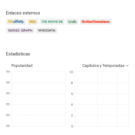
Enlaces externos
Estadísticas
Popularidad
Capítulos y Temporadas
???
10
???
8
???
6
???
4
???
2
???
0