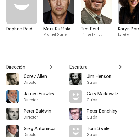
Daphne Reid
Mark Ruffalo
Tim Reid
Karyn Par
Michael Dunne
Himself - Host
Lynette
Dirección
Escritura
Corey Allen
Jim Henson
Director
Guión
James Frawley
Gary Markowitz
Director
Guión
Peter Baldwin
Peter Benchley
Director
Guión
Greg Antonacci
Tom Swale
Director
Guión