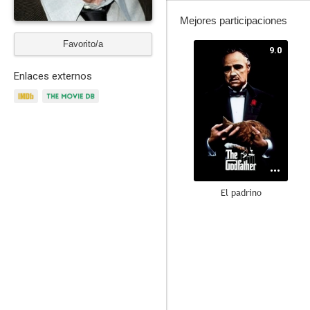
Mejores participaciones
Favorito/a
9.0
Enlaces externos
El padrino
8.8