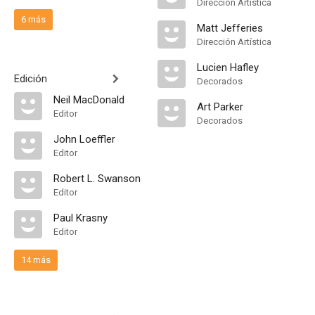
Dirección Artística
6 más
Matt Jefferies
Dirección Artística
Lucien Hafley
Edición
Decorados
Neil MacDonald
Art Parker
Editor
Decorados
John Loeffler
Editor
Robert L. Swanson
Editor
Paul Krasny
Editor
14 más