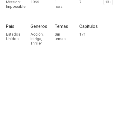
Mission:
1966
1
7
13+
Impossible
hora
País
Géneros
Temas
Capítulos
Estados
Acción
,
Sin
171
Unidos
Intriga
,
temas
Thriller