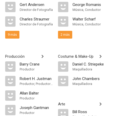
Gert Andersen
George Romanis
Director de Fotografía
Música, Conductor
Charles Straumer
Walter Scharf
Director de Fotografía
Música, Conductor
9 más
2 más
Producción
Costume & Make-Up
Barry Crane
Daniel C. Striepeke
Productor
Maquilladora
Robert H. Justman
John Chambers
Productor, Productor Asociado
Maquilladora
Allan Balter
Productor
Arte
Joseph Gantman
Bill Ross
Productor