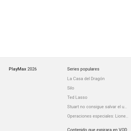
PlayMax
2026
Series populares
La Casa del Dragón
Silo
Ted Lasso
Stuart no consigue salvar el universo
Operaciones especiales: Lioness
Contenido que expirara en VOD