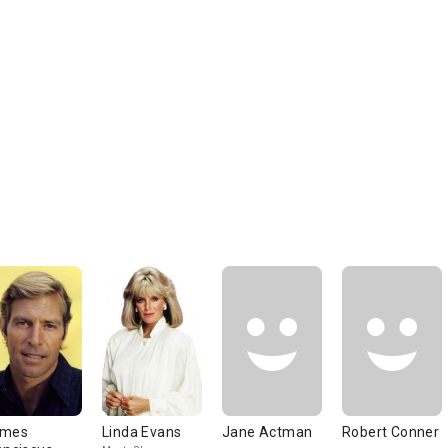
ames
Linda Evans
Jane Actman
Robert Conner