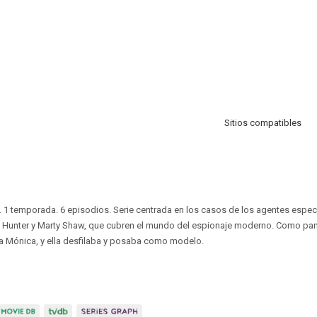
Sitios compatibles
. 1 temporada. 6 episodios. Serie centrada en los casos de los agentes espec
Hunter y Marty Shaw, que cubren el mundo del espionaje moderno. Como panta
ta Mónica, y ella desfilaba y posaba como modelo.