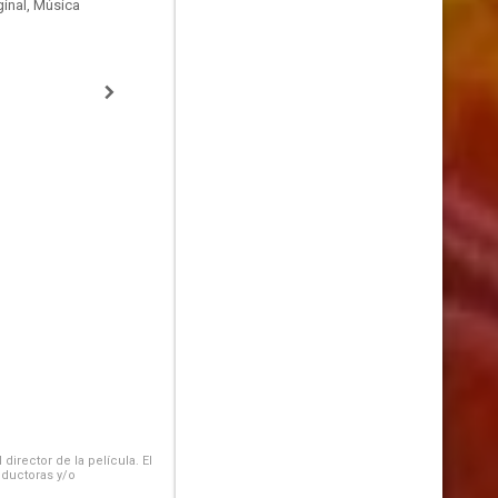
inal, Música
irector de la película. El
oductoras y/o