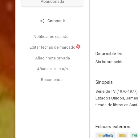
Abandonada
Compartir
Notificarme cuando...
N
Editar fechas de marcado
Disponible en...
Añadir nota privada
Sin información
Añadir a la lista/s
Recomendar
Sinopsis
Serie de TV (1976-1977)
Estados Unidos, James 
tienda de libros en San
Enlaces externos