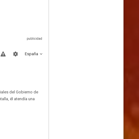
España
iales del Gobierno de
lla, él atendía una