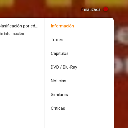
Finalizada
Clasificación por edades
Información
in información
Trailers
Capítulos
DVD / Blu-Ray
Noticias
Similares
Críticas