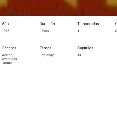
Año
Duración
Temporadas
1976
1 hora
1
S
Géneros
Temas
Capítulos
Acción
,
Espionaje
13
Aventuras
,
Drama