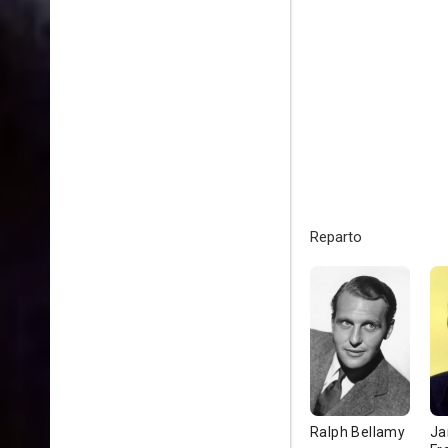
Reparto
Ralph Bellamy
J