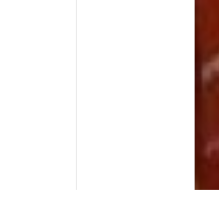
Contenido que expirara en VOD