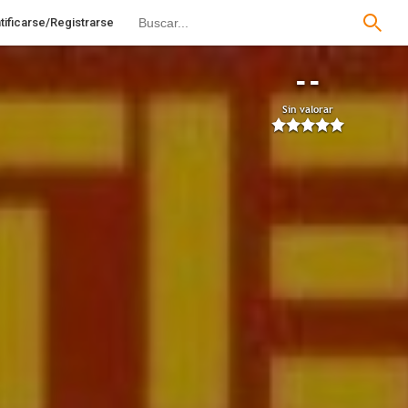
tificarse/Registrarse
--
Sin valorar