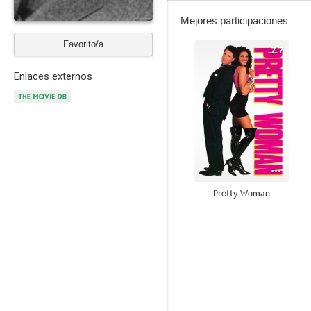
Mejores participaciones
Favorito/a
7.7
Enlaces externos
Pretty Woman
6.8