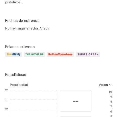
pistoleros...
Fechas de estrenos
No hay ninguna fecha.
Añadir
Enlaces externos
Estadísticas
Popularidad
Votos
???
10
9
--
???
8
7
???
6
5