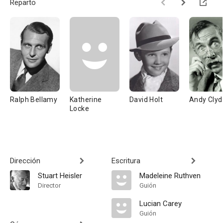
Reparto
Ralph Bellamy
Katherine
David Holt
Andy Clyd
Locke
Dirección
Escritura
Stuart Heisler
Madeleine Ruthven
Director
Guión
Lucian Carey
Guión