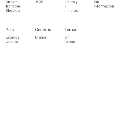
Straight
1936
1 hora y
Sin
from the
7
información
Shoulder
minutos
País
Géneros
Temas
Estados
Drama
Sin
Unidos
temas