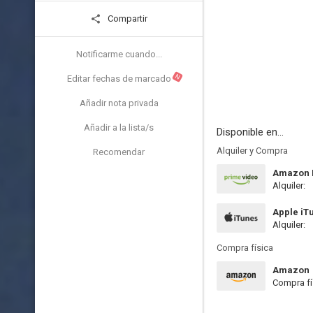
Compartir
Notificarme cuando...
N
Editar fechas de marcado
Añadir nota privada
Añadir a la lista/s
Disponible en...
Alquiler y Compra
Recomendar
Amazon P
Alquiler:
Apple iT
Alquiler:
Compra física
Amazon
Compra fí