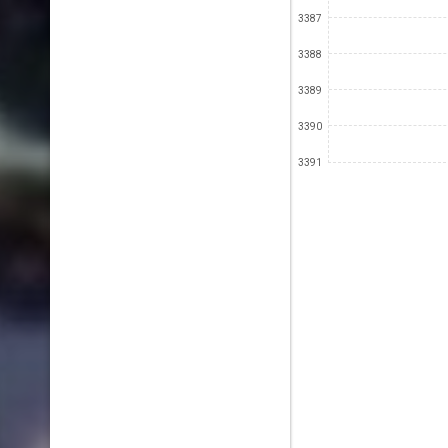
3387
3388
3389
3390
3391