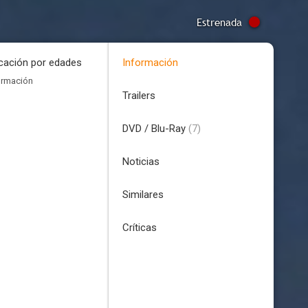
Estrenada
icación por edades
Información
ormación
Trailers
DVD / Blu-Ray
(7)
Noticias
Similares
Críticas