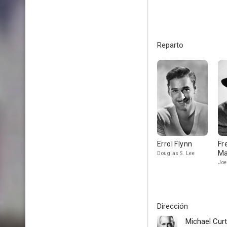
Reparto
Errol Flynn
Fr
Ma
Douglas S. Lee
Joe
Dirección
Michael Curt