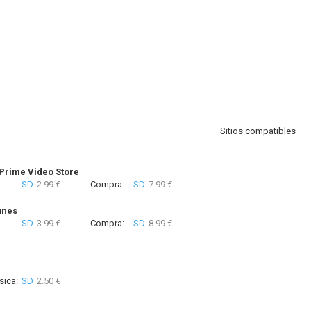
Sitios compatibles
rime Video Store
SD
2.99 €
Compra:
SD
7.99 €
unes
SD
3.99 €
Compra:
SD
8.99 €
sica:
SD
2.50 €