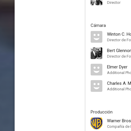
Director
Cámara
Winton C. H
Director de Fo
Bert Glenno
Director de Fo
Elmer Dyer
Additional Ph
Charles A. M
Additional Ph
Producción
Warner Bros
Compañía de 