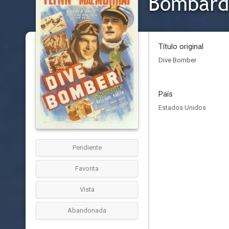
Bombard
Título original
Dive Bomber
País
Estados Unidos
Pendiente
Favorita
Vista
Abandonada