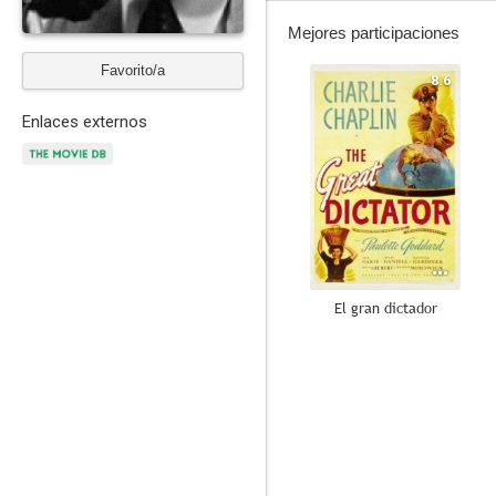
Mejores participaciones
Favorito/a
8.6
Enlaces externos
El gran dictador
8.2