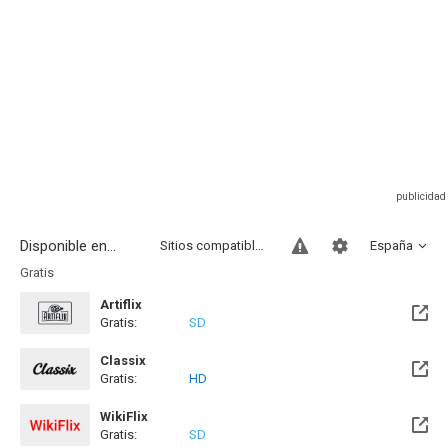
Disponible en...
Sitios compatibles
España
Gratis
Artiflix
Gratis:
SD
Classix
Gratis:
HD
WikiFlix
Gratis:
SD