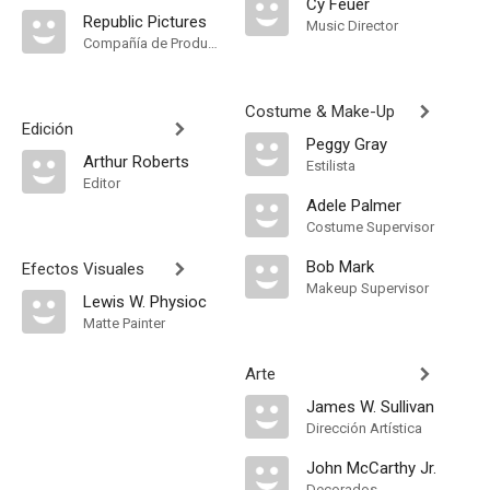
Cy Feuer
Republic Pictures
Music Director
Compañía de Produccion
Costume & Make-Up
Edición
Peggy Gray
Arthur Roberts
Estilista
Editor
Adele Palmer
Costume Supervisor
Bob Mark
Efectos Visuales
Makeup Supervisor
Lewis W. Physioc
Matte Painter
Arte
James W. Sullivan
Dirección Artística
John McCarthy Jr.
Decorados