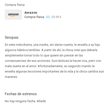
Compra física
Amazon
Compra física:
SD
20.99 €
Sinopsis
En este melodrama, una madre, sin darse cuenta, le enseña a su hija
algunos hábitos terribles. A partir de ahí, la chica cree que debería
simplemente tomar todo lo que quiere sin pensar en las
consecuencias de sus acciones. Sus tácticas la hacen rica, pero con
mala suerte en el amor. Afortunadamente, su segundo marido le
enseña algunas lecciones importantes de la vida y la chica cambia sus
maneras.
Fechas de estrenos
No hay ninguna fecha.
Añadir