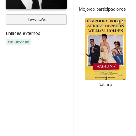
Mejores participaciones
Favorito/a
8.1
Enlaces externos
Sabrina
8.3