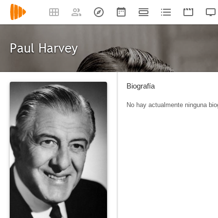
Paul Harvey
Biografía
No hay actualmente ninguna biog