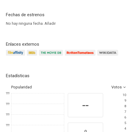
Fechas de estrenos
No hay ninguna fecha.
Añadir
Enlaces externos
Estadísticas
Popularidad
Votos
???
10
9
--
???
8
7
???
6
5
???
4
0