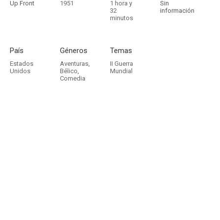
Up Front
1951
1 hora y
Sin
32
información
minutos
País
Géneros
Temas
Estados
Aventuras
,
II Guerra
Unidos
Bélico
,
Mundial
Comedia