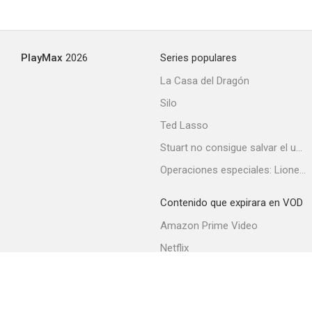
PlayMax
2026
Series populares
La Casa del Dragón
Silo
Ted Lasso
Stuart no consigue salvar el universo
Operaciones especiales: Lioness
Contenido que expirara en VOD
Amazon Prime Video
Netflix
Filmin
Movistar+