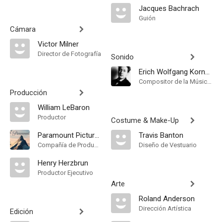
Jacques Bachrach
Guión
Cámara
Victor Milner
Director de Fotografía
Sonido
Erich Wolfgang Korngold
Compositor de la Música Original
Producción
William LeBaron
Productor
Costume & Make-Up
Paramount Pictures
Travis Banton
Compañía de Produccion
Diseño de Vestuario
Henry Herzbrun
Productor Ejecutivo
Arte
Roland Anderson
Dirección Artística
Edición