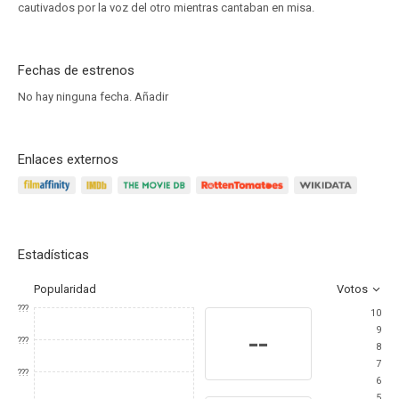
cautivados por la voz del otro mientras cantaban en misa.
Fechas de estrenos
No hay ninguna fecha.
Añadir
Enlaces externos
Estadísticas
Popularidad
Votos
???
10
9
--
???
8
7
???
6
5