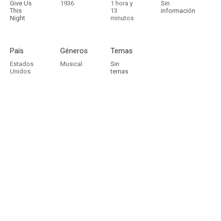
Give Us
1936
1 hora y
Sin
This
13
información
Night
minutos
País
Géneros
Temas
Estados
Musical
Sin
Unidos
temas