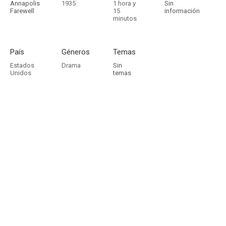
Annapolis
1935
1 hora y
Sin
Farewell
15
información
minutos
País
Géneros
Temas
Estados
Drama
Sin
Unidos
temas