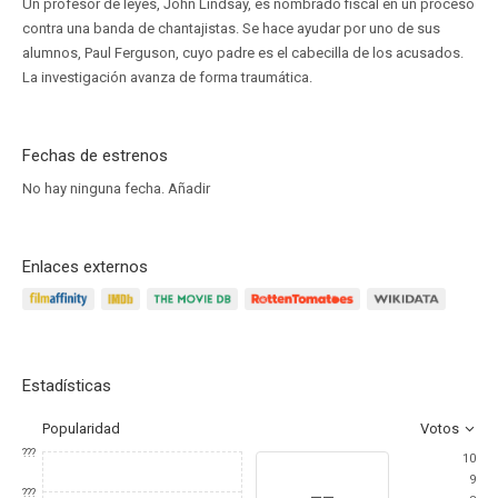
Un profesor de leyes, John Lindsay, es nombrado fiscal en un proceso
contra una banda de chantajistas. Se hace ayudar por uno de sus
alumnos, Paul Ferguson, cuyo padre es el cabecilla de los acusados.
La investigación avanza de forma traumática.
Fechas de estrenos
No hay ninguna fecha.
Añadir
Enlaces externos
Estadísticas
Popularidad
Votos
???
10
9
--
???