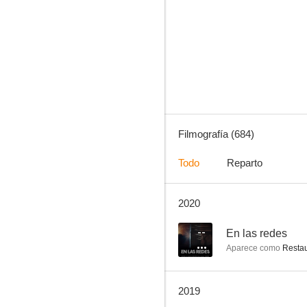
Crimen perfecto
8.1
Filmografía (684)
Todo
Reparto
2020
Vértigo (De entre los muertos)
7.9
--
En las redes
Aparece como
Restau
2019