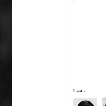
???
Reparto