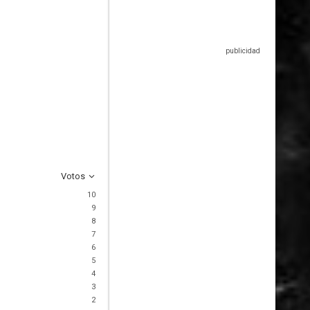
Votos
10
9
8
7
6
5
4
3
2