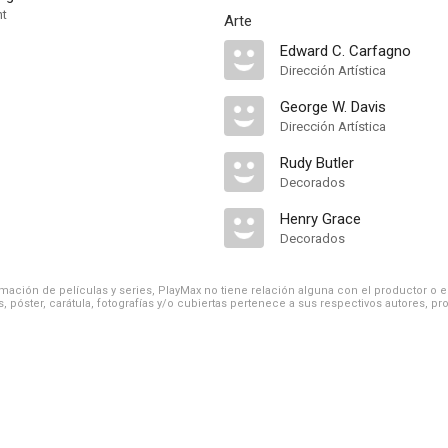
nt
Arte
Edward C. Carfagno
Dirección Artística
George W. Davis
Dirección Artística
Rudy Butler
Decorados
Henry Grace
Decorados
ación de películas y series, PlayMax no tiene relación alguna con el productor o el d
, póster, carátula, fotografías y/o cubiertas pertenece a sus respectivos autores, pr