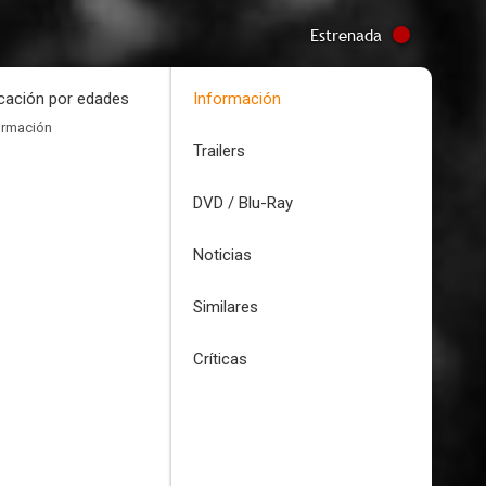
Estrenada
icación por edades
Información
ormación
Trailers
DVD / Blu-Ray
Noticias
Similares
Críticas