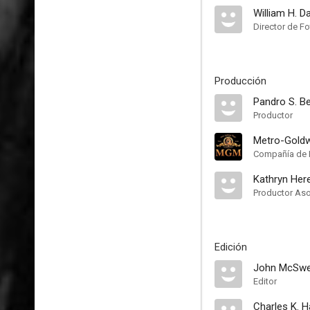
William H. D
Director de Fo
Producción
Pandro S. B
Productor
Metro-Gold
Compañía de 
Kathryn Her
Productor As
Edición
John McSwe
Editor
Charles K. 