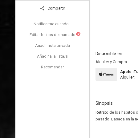
Compartir
Notificarme cuando...
N
Editar fechas de marcado
Añadir nota privada
Disponible en...
Añadir a la lista/s
Alquiler y Compra
Recomendar
Apple iT
Alquiler:
Sinopsis
Retrato de los hábitos 
pasado. Basada en la no