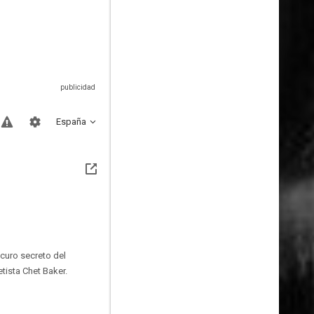
España
curo secreto del
tista Chet Baker.