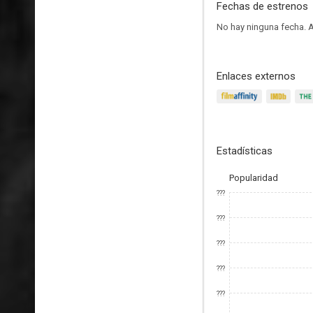
Fechas de estrenos
No hay ninguna fecha.
A
Enlaces externos
Estadísticas
Popularidad
???
???
???
???
???