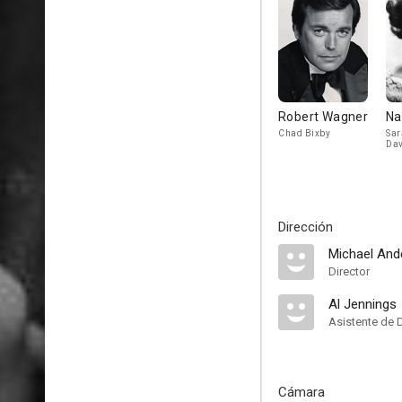
Robert Wagner
Na
Chad Bixby
Sar
Dav
Dirección
Michael And
Director
Al Jennings
Asistente de 
Cámara