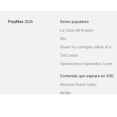
PlayMax
2026
Series populares
La Casa del Dragón
Silo
Stuart no consigue salvar el universo
Ted Lasso
Operaciones especiales: Lioness
Contenido que expirara en VOD
Amazon Prime Video
Netflix
Filmin
Movistar+